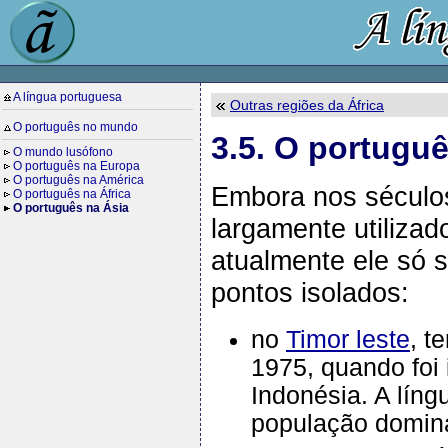
A língua portuguesa
Outras regiões da África
O português no mundo
3.5. O portugu
O mundo lusófono
O português na Europa
O português na América
Embora nos séculos
O português na África
O português na Ásia
largamente utilizad
atualmente ele só 
pontos isolados:
no
Timor leste
, t
1975, quando foi
Indonésia. A líng
população domina