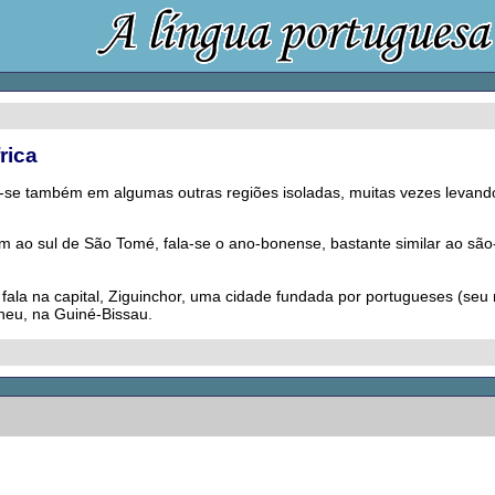
rica
eu-se também em algumas outras regiões isoladas, muitas vezes levand
ao sul de São Tomé, fala-se o ano-bonense, bastante similar ao são-t
fala na capital, Ziguinchor, uma cidade fundada por portugueses (se
cheu, na Guiné-Bissau.