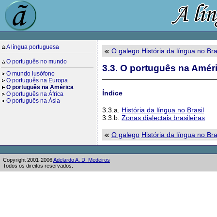
A língua portuguesa
O galego
História da língua no Bra
O português no mundo
3.3. O português na Amér
O mundo lusófono
O português na Europa
O português na América
Índice
O português na África
O português na Ásia
3.3.a.
História da língua no Brasil
3.3.b.
Zonas dialectais brasileiras
O galego
História da língua no Bra
Copyright 2001-2006
Adelardo A. D. Medeiros
Todos os direitos reservados.