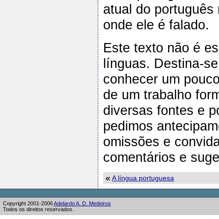
atual do português
onde ele é falado.
Este texto não é es
línguas. Destina-s
conhecer um pouco 
de um trabalho form
diversas fontes e p
pedimos antecipame
omissões e convid
comentários e suge
A língua portuguesa
Copyright 2001-2006
Adelardo A. D. Medeiros
Todos os direitos reservados.