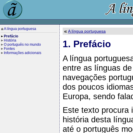
A língua portuguesa
A língua portuguesa
Prefácio
História
1. Prefácio
O português no mundo
Fontes
Informações adicionais
A língua portugues
entre as línguas d
navegações portug
dos poucos idiomas
Europa, sendo fala
Este texto procura
história desta líng
até o português mo